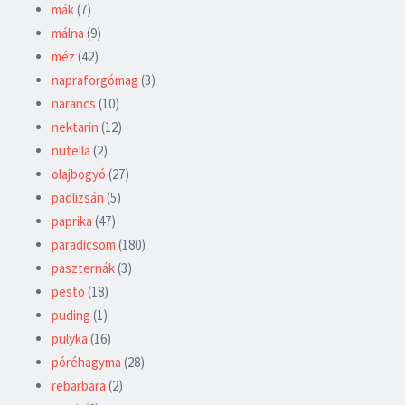
mák
(7)
málna
(9)
méz
(42)
napraforgómag
(3)
narancs
(10)
nektarin
(12)
nutella
(2)
olajbogyó
(27)
padlizsán
(5)
paprika
(47)
paradicsom
(180)
paszternák
(3)
pesto
(18)
puding
(1)
pulyka
(16)
póréhagyma
(28)
rebarbara
(2)