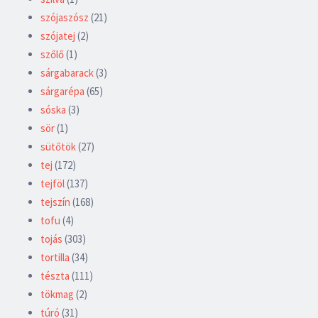
szójaszósz
(21)
szójatej
(2)
szőlő
(1)
sárgabarack
(3)
sárgarépa
(65)
sóska
(3)
sör
(1)
sütőtök
(27)
tej
(172)
tejföl
(137)
tejszín
(168)
tofu
(4)
tojás
(303)
tortilla
(34)
tészta
(111)
tökmag
(2)
túró
(31)