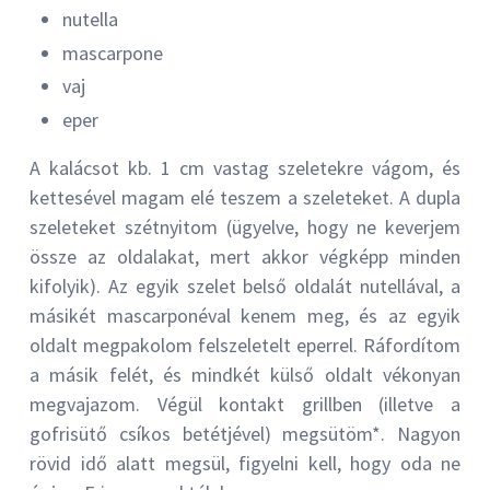
nutella
mascarpone
vaj
eper
A kalácsot kb. 1 cm vastag szeletekre vágom, és
kettesével magam elé teszem a szeleteket. A dupla
szeleteket szétnyitom (ügyelve, hogy ne keverjem
össze az oldalakat, mert akkor végképp minden
kifolyik). Az egyik szelet belső oldalát nutellával, a
másikét mascarponéval kenem meg, és az egyik
oldalt megpakolom felszeletelt eperrel. Ráfordítom
a másik felét, és mindkét külső oldalt vékonyan
megvajazom. Végül kontakt grillben (illetve a
gofrisütő csíkos betétjével) megsütöm*. Nagyon
rövid idő alatt megsül, figyelni kell, hogy oda ne